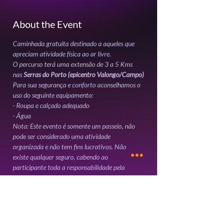
About the Event
Caminhada gratuita destinado a aqueles que 
O percurso terá uma extensão de 3 a 5 Kms 
nas 
Serras do Porto (epicentro Valongo/Campo)
Para sua segurança e conforto aconselhamos o 
- Água 
Nota: Este evento é somente um passeio, não 
pode ser considerado uma atividade 
organizada e não tem fins lucrativos. Não 
existe qualquer seguro, cabendo ao 
participante toda a responsabilidade pela 
participação no mesmo.
Read More >