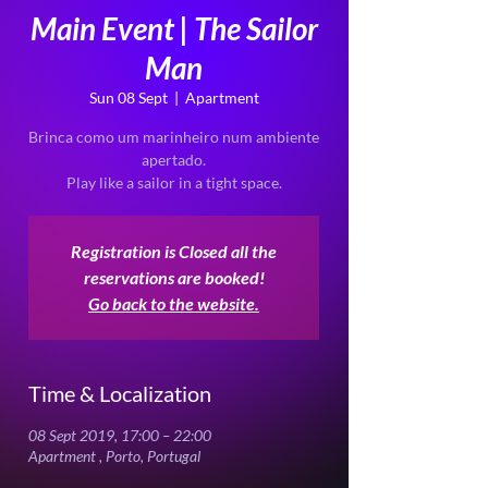
Main Event | The Sailor
Man
Sun 08 Sept
  |  
Apartment
Brinca como um marinheiro num ambiente
apertado.
Registration is Closed all the
reservations are booked!
Go back to the website.
Time & Localization
08 Sept 2019, 17:00 – 22:00
Apartment , Porto, Portugal