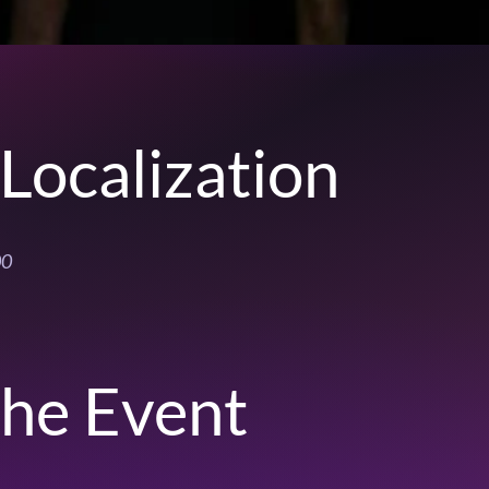
Localization
00
the Event