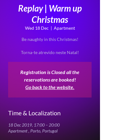
Replay | Warm up
Christmas
Wed 18 Dec
  |  
Apartment
Be naughty in this Christmas!
Registration is Closed all the
reservations are booked!
Go back to the website.
Time & Localization
18 Dec 2019, 17:00 – 20:00
Apartment , Porto, Portugal