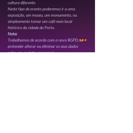
Neste tipo de evento poderemos ir a uma 
exposição, um museu, um monumento, ou 
simplesmente tomar um café num local 
histórico da cidade do Porto.
Nota:
Trabalhamos de acordo com o novo RGPD, se 
pretender alterar ou eliminar os seus dados 
entre em contato connosco! 
Ingressos
Vendas encerradas
Tipo de ingresso
Participar Dia da Cultura
Preço
0,00 €