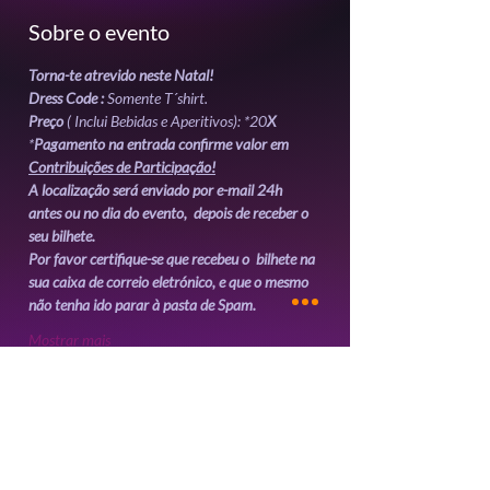
Sobre o evento
Torna-te atrevido neste Natal!
Dress Code :
 Somente T´shirt.
Preço
 ( Inclui Bebidas e Aperitivos): *20
X 
*
Pagamento na entrada confirme valor em 
Contribuições de Participação!
A localização será enviado por e-mail 24h 
antes ou no dia do evento,  depois de receber o 
Por favor certifique-se que recebeu o  bilhete na 
sua caixa de correio eletrónico, e que o mesmo 
Mostrar mais
Ingressos
Vendas encerradas