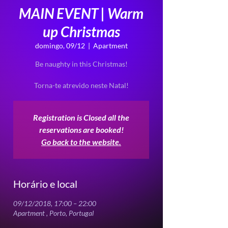
MAIN EVENT | Warm
up Christmas
domingo, 09/12
  |  
Apartment
Be naughty in this Christmas!
Registration is Closed all the
reservations are booked!
Go back to the website.
Horário e local
09/12/2018, 17:00 – 22:00
Apartment , Porto, Portugal