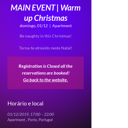
MAIN EVENT | Warm
up Christmas
domingo, 01/12
  |  
Apartment
Be naughty in this Christmas!
Registration is Closed all the
reservations are booked!
Go back to the website.
Horário e local
01/12/2019, 17:00 – 22:00
Apartment , Porto, Portugal