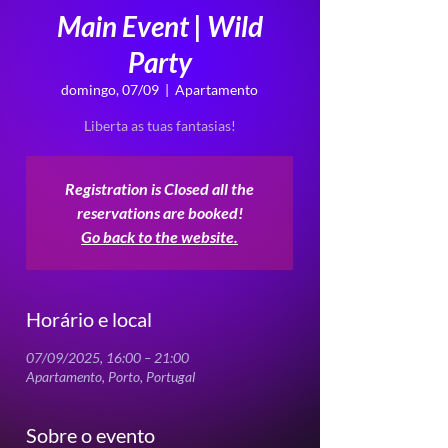
Main Event | Wild
Party
domingo, 07/09
  |  
Apartamento
Liberta as tuas fantasias!
Registration is Closed all the
reservations are booked!
Go back to the website.
Horário e local
07/09/2025, 16:00 – 21:00
Apartamento, Porto, Portugal
Sobre o evento