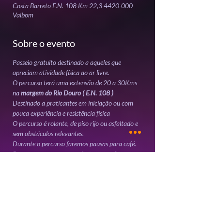
Costa Barreto E.N. 108 Km 22,3 4420-000
Valbom
Sobre o evento
Passeio gratuito destinado a aqueles que 
O percurso terá uma extensão de 20 a 30Kms 
na 
margem do Rio Douro ( E.N. 108 )
Destinado a praticantes em iniciação ou com 
O percurso é rolante, de piso rijo ou asfaltado e 
Para sua segurança e conforto aconselhamos o 
Mostrar mais
Ingressos