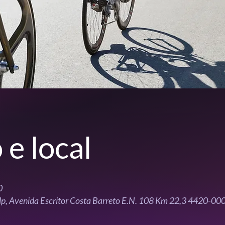
 e local
0
p, Avenida Escritor Costa Barreto E.N. 108 Km 22,3 4420-00