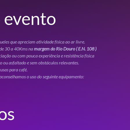
 evento
 de 30 a 40Kms na 
margem do Rio Douro ( E.N. 108 )
os