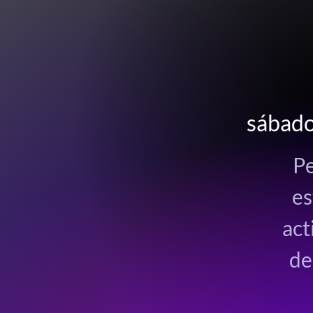
sábado
Pe
es
act
de