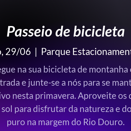
Passeio de bicicleta
, 29/06
  |  
Parque Estacionamen
gue na sua bicicleta de montanha
trada e junte-se a nós para se man
ivo nesta primavera. Aproveite os 
 sol para disfrutar da natureza e do
puro na margem do Rio Douro.