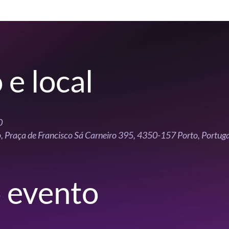
 e local
0
o, Praça de Francisco Sá Carneiro 395, 4350-157 Porto, Portuga
 evento