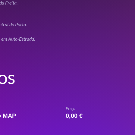
os
Preço
io MAP
0,00 €