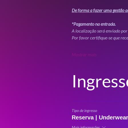
De forma a fazer uma gestão ad
*Pagamento na entrada.
A localização será enviado por 
Por favor certifique-se que rec
Mostrar mais
Ingress
Tipo de ingresso
Reserva | Underwea
Mais informações