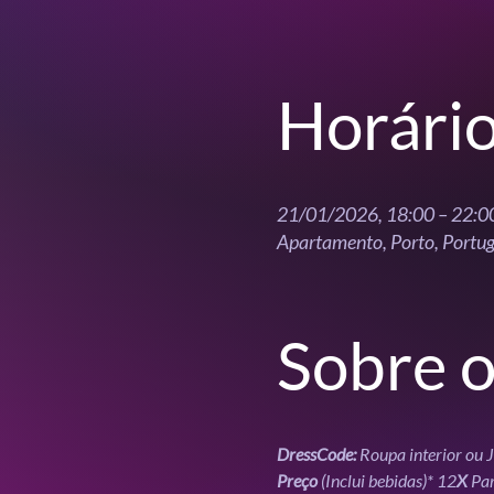
Horário
21/01/2026, 18:00 – 22:0
Apartamento, Porto, Portug
Sobre o
DressCode: 
Roupa interior ou 
Preço
 (Inclui bebidas)* 12
X
 Pa