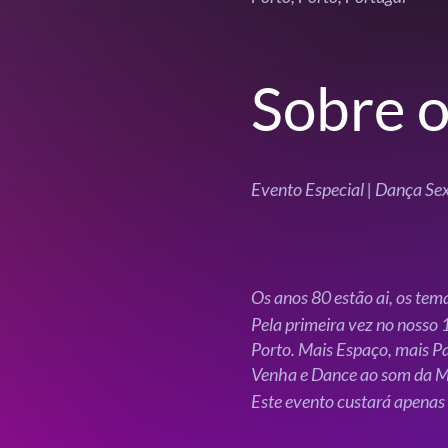
Sobre o
Evento Especial | Dança Se
Os anos 80 estão ai, os tem
Pela primeira vez no nosso
Porto. Mais Espaço, mais Pa
Venha e Dance ao som da Mú
Este evento custará apenas