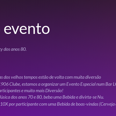
 evento
xy dos anos 80.
as dos velhos tempos estão de volta com muita diversão
 1906 Clube, estamos a organizar um Evento Especial num Bar L
rticipantes e muito mais Diversão!
sica dos anos 70 e 80, beba uma Bebida e divirta-se Nu.
 10X por participante com uma Bebida de boas-vindas (Cerveja o