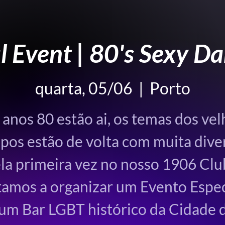
l Event | 80's Sexy Da
quarta, 05/06
  |  
Porto
 anos 80 estão ai, os temas dos vel
pos estão de volta com muita dive
la primeira vez no nosso 1906 Clu
tamos a organizar um Evento Espec
um Bar LGBT histórico da Cidade 