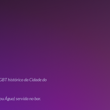
GBT histórico da Cidade do
u Água) servida no bar.