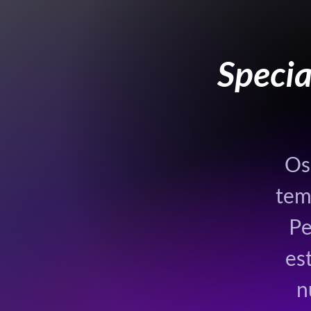
Specia
Os
tem
Pe
es
n